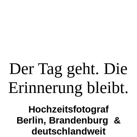
Hochzeiten
Portfolio
Der Tag geht. Die
Über mich
Erinnerung bleibt.
Weitere Bereiche
Hochzeitsfotograf
Anfrage stellen →
Berlin, Brandenburg &
deutschlandweit