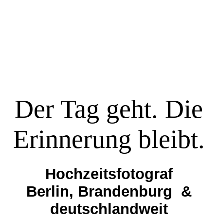
Hochzeiten
Portfolio
Der Tag geht. Die
Über mich
Erinnerung bleibt.
Weitere Bereiche
Hochzeitsfotograf
Anfrage stellen →
Berlin, Brandenburg &
deutschlandweit